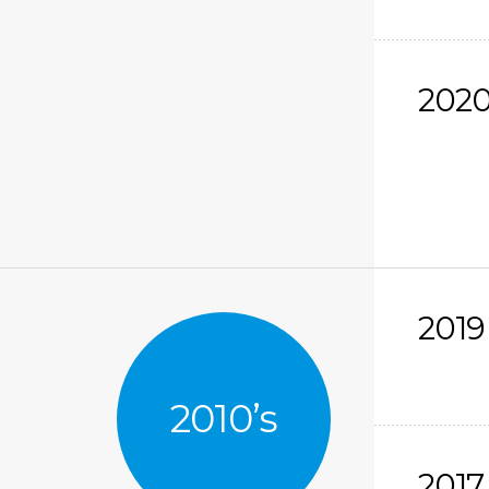
202
2019
2010’s
2017