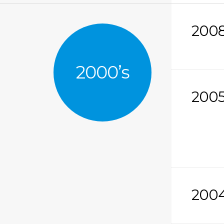
200
2000’s
200
200