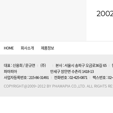
200
HOME
회사소개
제품정보
대표 : 신용희 / 문규연
(주)
본사 : 서울시 송파구 오금로36길 65
파마피아
만세구 장안면 수촌리 1418-13
사업자등록번호 : 215-86-31491
전화번호 : 02-425-0871
팩스번호 : 02-4
COPYRIGHT@2009~2012 BY PHAMAPIA CO.,LTD. ALL RIGHTS R