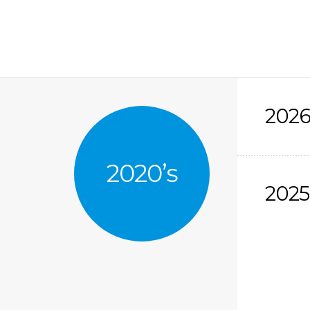
202
2020’s
2025