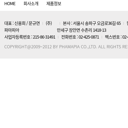
HOME
회사소개
제품정보
대표 : 신용희 / 문규연
(주)
본사 : 서울시 송파구 오금로36길 65
파마피아
만세구 장안면 수촌리 1418-13
사업자등록번호 : 215-86-31491
전화번호 : 02-425-0871
팩스번호 : 02-4
COPYRIGHT@2009~2012 BY PHAMAPIA CO.,LTD. ALL RIGHTS R