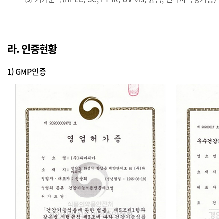
라. 인증현황
1)
GMP인증