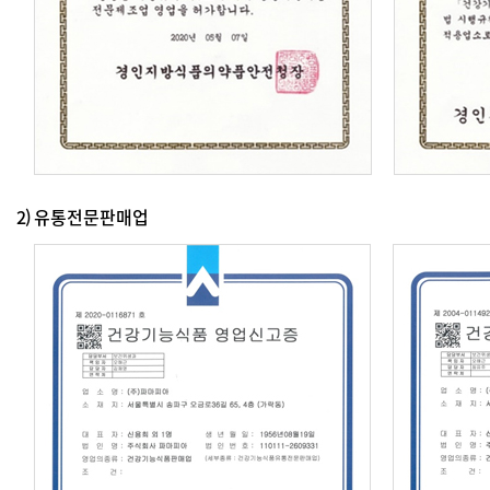
2)
유통전문판매업