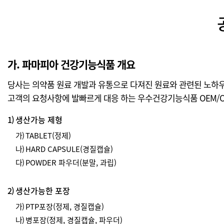
가. 파마피아 건강기능식품 개요
당사는 의약품 원료 개발과 유통으로 다져진 원료와 관련된 노하
고객의 요청사항에 발빠르게 대응 하는 우수건강기능식품 OEM/O
1)
생산가능 제형
가)
TABLET(정제)
나)
HARD CAPSULE(경질캡슐)
다)
POWDER 파우더(분말, 과립)
2)
생산가능한 포장
가)
PTP포장(정제, 경질캡슐)
나)
병포장(정제, 경질캡슐, 파우더)